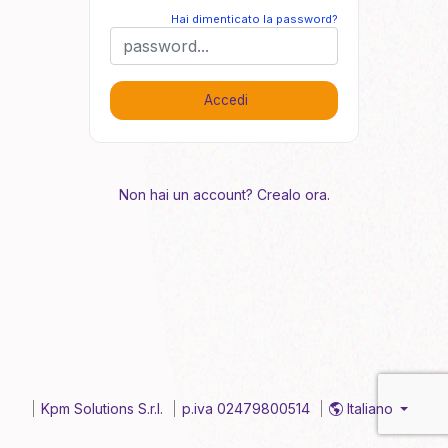
Hai dimenticato la password?
Accedi
Non hai un account? Crealo ora.
Kpm Solutions S.r.l.
p.iva 02479800514
Italiano